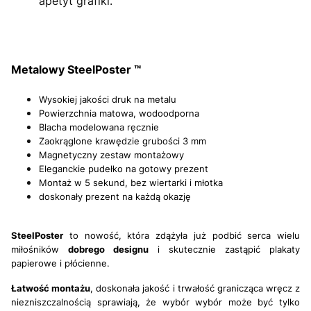
apetyt grafiki.
Metalowy SteelPoster ™
Wysokiej jakości druk na metalu
Powierzchnia matowa, wodoodporna
Blacha modelowana ręcznie
Zaokrąglone krawędzie grubości 3 mm
Magnetyczny zestaw montażowy
Eleganckie pudełko na gotowy prezent
Montaż w 5 sekund, bez wiertarki i młotka
doskonały prezent na każdą okazję
SteelPoster
to nowość, która zdążyła już podbić serca wielu
miłośników
dobrego designu
i skutecznie zastąpić
plakaty
papierowe i płócienne.
Łatwość montażu
, doskonała jakość i trwałość granicząca wręcz z
niezniszczalnością sprawiają, że wybór wybór może być tylko