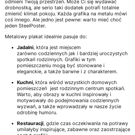
odmieni Twoją przestrzeń. Może Ci się wydawać
drobnostką, ale serio taki dodatek potrafi totalnie
zmienić klimat pokoju. Każda grafika na metalu mówi
coś innego. Ale jedno jest pewne: warto mieć choć
jeden SteelPoster.
Metalowy plakat idealnie pasuje do:
Jadalni
, która jest miejscem
zarówno codziennych jak i bardziej uroczystych
spotkań rodzinnych. Grafiki w tym
pomieszczeniu mogą być stonowane i
eleganckie, a także barwne i z charakterem.
Kuchni,
która wśród wszystkich domowych
pomieszczeń jest rodzinnym centrum spotkań.
Warto, aby obrazy w kuchni inspirowały i
motywowały do podejmowania codziennych
wyzwań, a także wprowadzały w nasze życie
odrobinę humoru.
Restauracji
, gdzie czas oczekiwania na potrawy
umilałyby inspirujące, zabawne oraz zaostrzające