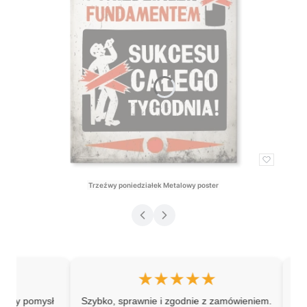
Trzeźwy poniedziałek Metalowy poster
Cena
★★★★★
pomysł
Szybko, sprawnie i zgodnie z zamówieniem.
"Great ex