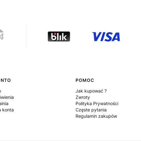
ONTO
POMOC
e
Jak kupować ?
wienia
Zwroty
lnia
Polityka Prywatności
a konta
Częste pytania
Regulamin zakupów