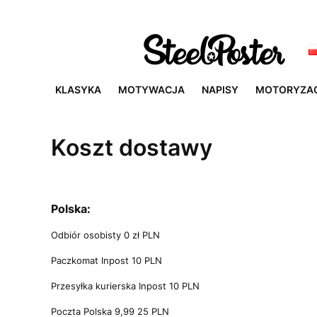
KLASYKA
MOTYWACJA
NAPISY
MOTORYZA
Koszt dostawy
Polska:
Odbiór osobisty 0 zł PLN
Paczkomat Inpost 10 PLN
Przesyłka kurierska Inpost 10 PLN
Poczta Polska 9,99 25 PLN