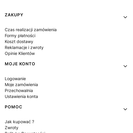
Linki w stopce
ZAKUPY
Czas realizacji zamówienia
Formy płatności
Koszt dostawy
Reklamacje i zwroty
Opinie Klientów
MOJE KONTO
Logowanie
Moje zamówienia
Przechowalnia
Ustawienia konta
POMOC
Jak kupować ?
Zwroty