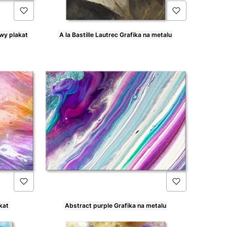
wy plakat
A la Bastille Lautrec Grafika na metalu
Cena
kat
Abstract purple Grafika na metalu
Cena