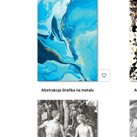
Abstrakcja Grafika na metalu
A
Cena
Cena