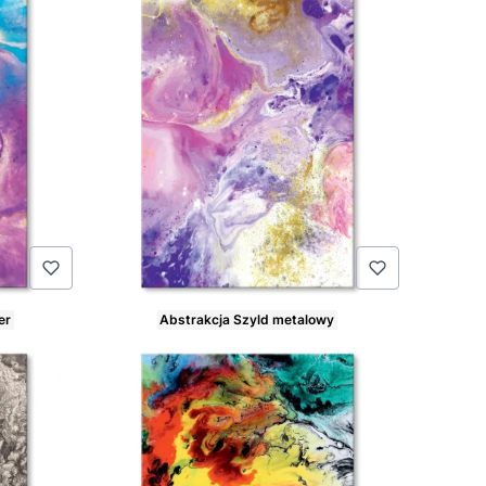
er
Abstrakcja Szyld metalowy
Cena