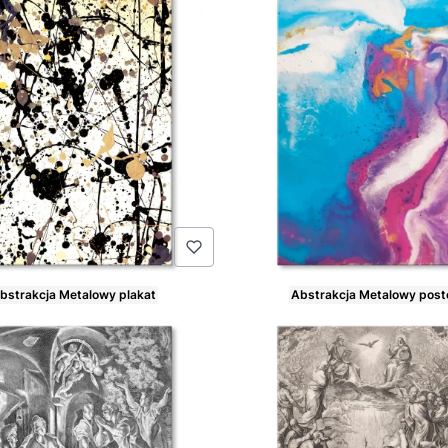
bstrakcja Metalowy plakat
Abstrakcja Metalowy post
Cena