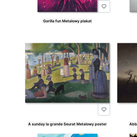
Gorilla fun Metalowy plakat
Cena
Cena
A sunday la grande Seurat Metalowy poster
Abb
Cena
Cena