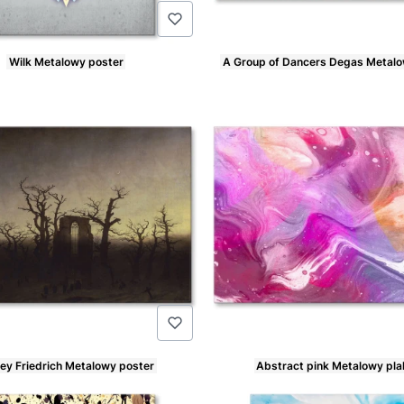
Wilk Metalowy poster
A Group of Dancers Degas Metalo
Cena
ey Friedrich Metalowy poster
Abstract pink Metalowy pla
Cena