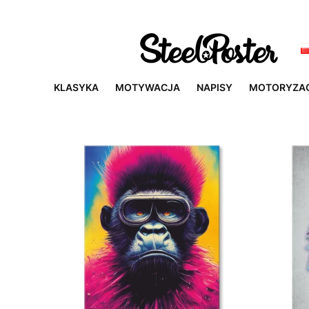
KLASYKA
MOTYWACJA
NAPISY
MOTORYZA
Lista produktów