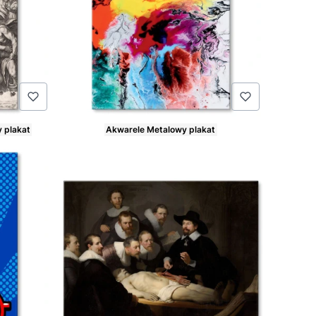
y plakat
Akwarele Metalowy plakat
Cena