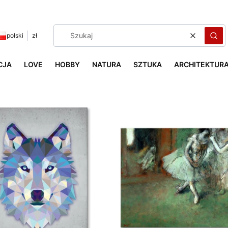
polski
zł
Wyczyść
Szuk
CJA
LOVE
HOBBY
NATURA
SZTUKA
ARCHITEKTUR