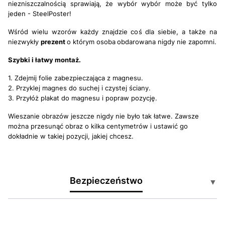
niezniszczalnością sprawiają, że wybór wybór może być tylko
jeden - SteelPoster!
Wśród wielu wzorów każdy znajdzie coś dla siebie, a także na
niezwykły
prezent
o którym osoba
obdarowana nigdy nie zapomni.
Szybki i łatwy montaż.
1. Zdejmij folie zabezpieczająca z magnesu.
2. Przyklej magnes do suchej i czystej ściany.
3. Przyłóż plakat do magnesu i popraw pozycję.
Wieszanie obrazów jeszcze nigdy nie było tak łatwe. Zawsze
można przesunąć obraz o kilka centymetrów i ustawić go
dokładnie w takiej pozycji, jakiej chcesz.
Bezpieczeństwo
▼
Certyfikaty i ostrzeżenia: