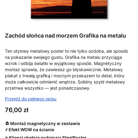
Zachód słońca nad morzem Grafika na metalu
Ten stylowy metalowy poster to nie tylko ozdoba, ale sposób
na pokazanie swojego gustu. Grafika na metalu przyciąga
wzrok i odbija światło w wyjątkowy sposób. Magnetyczny
montaż sprawia, że zawiesisz go błyskawicznie. Metalowy
plakat z trwałą grafiką i mocnym przekazem to detal, który
może całkowicie odmienić wnętrze. Solidny szyld metalowy
przetrwa wszystko — jest ponadczasowy.
Przejdź do pełnego opisu
Cena
76,00 zł
🧲 Montaż magnetyczny w zestawie
⚡ Efekt WOW na ścianie
⭐ Klienci chętnie wybierają SteelPoster