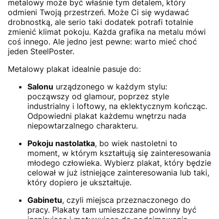
metalowy może być właśnie tym detalem, który
odmieni Twoją przestrzeń. Może Ci się wydawać
drobnostką, ale serio taki dodatek potrafi totalnie
zmienić klimat pokoju. Każda grafika na metalu mówi
coś innego. Ale jedno jest pewne: warto mieć choć
jeden SteelPoster.
Metalowy plakat idealnie pasuje do:
Salonu
urządzonego w każdym stylu:
począwszy od glamour, poprzez style
industrialny i loftowy, na eklektycznym kończąc.
Odpowiedni plakat każdemu wnętrzu nada
niepowtarzalnego charakteru.
Pokoju nastolatka
, bo wiek nastoletni to
moment, w którym kształtują się zainteresowania
młodego człowieka. Wybierz plakat, który będzie
celował w już istniejące zainteresowania lub taki,
który dopiero je ukształtuje.
Gabinetu
, czyli miejsca przeznaczonego do
pracy. Plakaty tam umieszczane powinny być