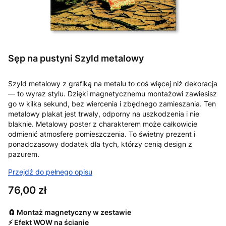
Sęp na pustyni Szyld metalowy
Szyld metalowy z grafiką na metalu to coś więcej niż dekoracja
— to wyraz stylu. Dzięki magnetycznemu montażowi zawiesisz
go w kilka sekund, bez wiercenia i zbędnego zamieszania. Ten
metalowy plakat jest trwały, odporny na uszkodzenia i nie
blaknie. Metalowy poster z charakterem może całkowicie
odmienić atmosferę pomieszczenia. To świetny prezent i
ponadczasowy dodatek dla tych, którzy cenią design z
pazurem.
Przejdź do pełnego opisu
Cena
76,00 zł
🧲 Montaż magnetyczny w zestawie
⚡ Efekt WOW na ścianie