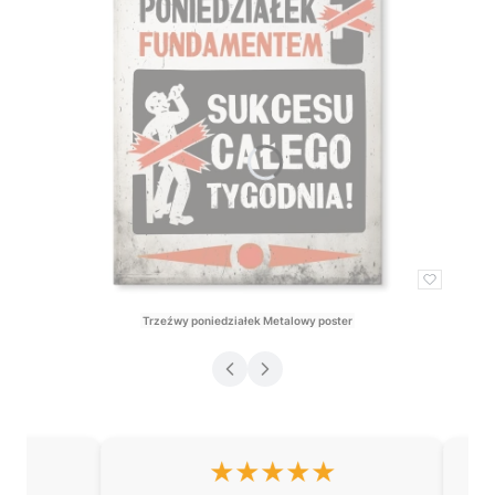
Trzeźwy poniedziałek Metalowy poster
Cena
★★★★★