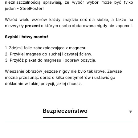
niezniszczalnością sprawiają, że wybór wybór może być tylko
jeden - SteelPoster!
Wśród wielu wzorów każdy znajdzie coś dla siebie, a także na
niezwykły
prezent
o którym osoba
obdarowana nigdy nie zapomni.
Szybki i łatwy montaż.
1. Zdejmij folie zabezpieczająca z magnesu.
2. Przyklej magnes do suchej i czystej ściany.
3. Przyłóż plakat do magnesu i popraw pozycję.
Wieszanie obrazów jeszcze nigdy nie było tak łatwe. Zawsze
można przesunąć obraz o kilka centymetrów i ustawić go
dokładnie w takiej pozycji, jakiej chcesz.
Bezpieczeństwo
▼
Certyfikaty i ostrzeżenia: