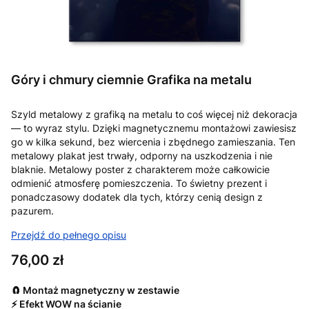
Góry i chmury ciemnie Grafika na metalu
Szyld metalowy z grafiką na metalu to coś więcej niż dekoracja
— to wyraz stylu. Dzięki magnetycznemu montażowi zawiesisz
go w kilka sekund, bez wiercenia i zbędnego zamieszania. Ten
metalowy plakat jest trwały, odporny na uszkodzenia i nie
blaknie. Metalowy poster z charakterem może całkowicie
odmienić atmosferę pomieszczenia. To świetny prezent i
ponadczasowy dodatek dla tych, którzy cenią design z
pazurem.
Przejdź do pełnego opisu
Cena
76,00 zł
🧲 Montaż magnetyczny w zestawie
⚡ Efekt WOW na ścianie