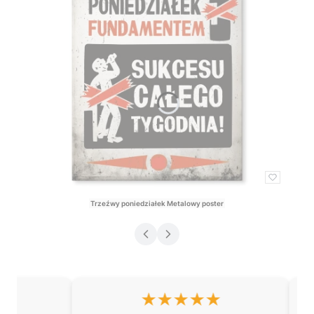
Trzeźwy poniedziałek Metalowy poster
Cena
★★★★★