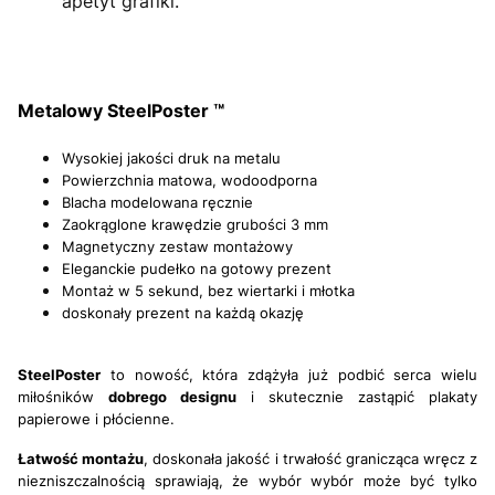
apetyt grafiki.
Metalowy SteelPoster ™
Wysokiej jakości druk na metalu
Powierzchnia matowa, wodoodporna
Blacha modelowana ręcznie
Zaokrąglone krawędzie grubości 3 mm
Magnetyczny zestaw montażowy
Eleganckie pudełko na gotowy prezent
Montaż w 5 sekund, bez wiertarki i młotka
doskonały prezent na każdą okazję
SteelPoster
to nowość, która zdążyła już podbić serca wielu
miłośników
dobrego designu
i skutecznie zastąpić
plakaty
papierowe i płócienne.
Łatwość montażu
, doskonała jakość i trwałość granicząca wręcz z
niezniszczalnością sprawiają, że wybór wybór może być tylko