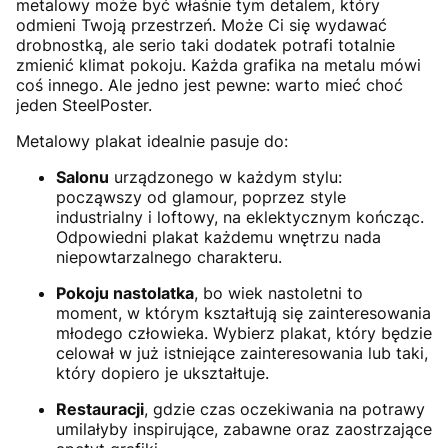
metalowy może być właśnie tym detalem, który
odmieni Twoją przestrzeń. Może Ci się wydawać
drobnostką, ale serio taki dodatek potrafi totalnie
zmienić klimat pokoju. Każda grafika na metalu mówi
coś innego. Ale jedno jest pewne: warto mieć choć
jeden SteelPoster.
Metalowy plakat idealnie pasuje do:
Salonu
urządzonego w każdym stylu:
począwszy od glamour, poprzez style
industrialny i loftowy, na eklektycznym kończąc.
Odpowiedni plakat każdemu wnętrzu nada
niepowtarzalnego charakteru.
Pokoju nastolatka
, bo wiek nastoletni to
moment, w którym kształtują się zainteresowania
młodego człowieka. Wybierz plakat, który będzie
celował w już istniejące zainteresowania lub taki,
który dopiero je ukształtuje.
Restauracji
, gdzie czas oczekiwania na potrawy
umilałyby inspirujące, zabawne oraz zaostrzające